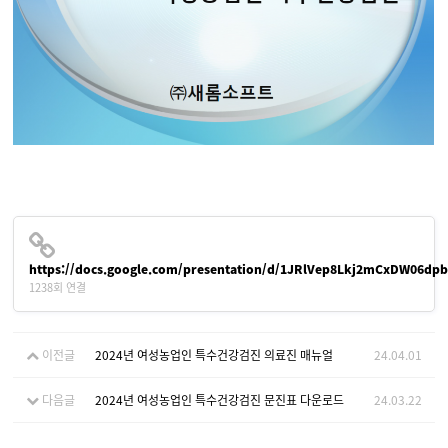
https://docs.google.com/presentation/d/1JRlVep8Lkj2mCxDW06d
1238회 연결
이전글
2024년 여성농업인 특수건강검진 의료진 매뉴얼
24.04.01
다음글
2024년 여성농업인 특수건강검진 문진표 다운로드
24.03.22