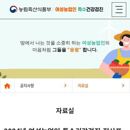
땅에서 나는 것을 소중히 하는
여성농업인
의
마음처럼
그들을
"응원"
합니다.
공지사항
자료실
자료실