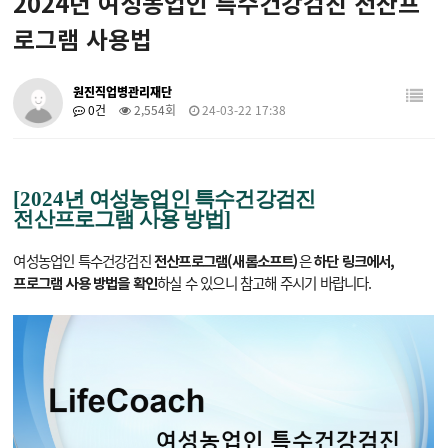
2024년 여성농업인 특수건강검진 전산프
로그램 사용법
원진직업병관리재단
0건
2,554회
24-03-22 17:38
[2024
년 여성농업인 특수건강검진
전산프로그램 사용 방법]
여성농업인 특수건강검진
은
전산프로그램(새롬소프트)
하단 링크에서,
하실 수 있으니 참고해 주시기 바랍니다.
프로그램 사용 방법을 확인