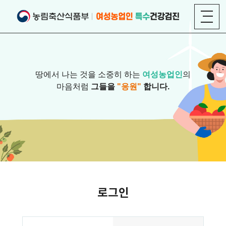
땅에서 나는 것을 소중히 하는
여성농업인
의
마음처럼
그들을
"응원"
합니다.
로그인