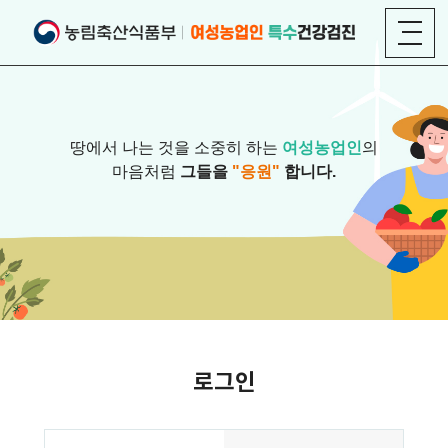
땅에서 나는 것을 소중히 하는
여성농업인
의
마음처럼
그들을
"응원"
합니다.
로그인