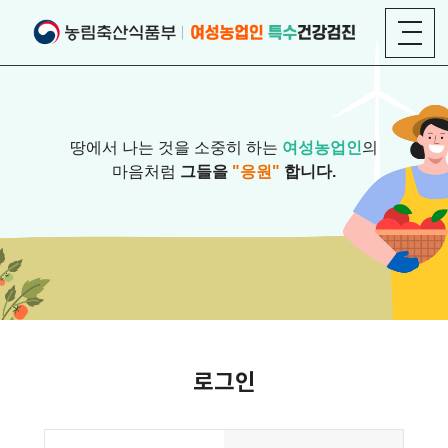
땅에서 나는 것을 소중히 하는
여성농업인
의
마음처럼
그들을
"응원"
합니다.
로그인