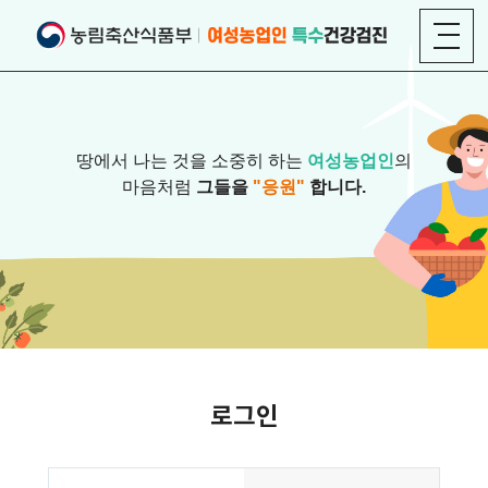
땅에서 나는 것을 소중히 하는
여성농업인
의
마음처럼
그들을
"응원"
합니다.
로그인