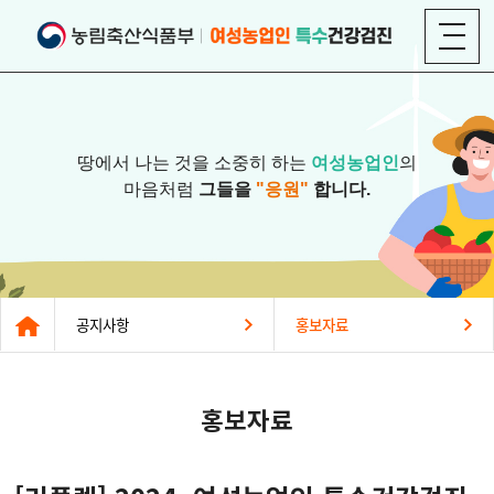
땅에서 나는 것을 소중히 하는
여성농업인
의
마음처럼
그들을
"응원"
합니다.
공지사항
홍보자료
홍보자료