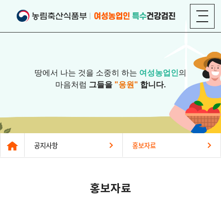
땅에서 나는 것을 소중히 하는
여성농업인
의
마음처럼
그들을
"응원"
합니다.
공지사항
홍보자료
홍보자료