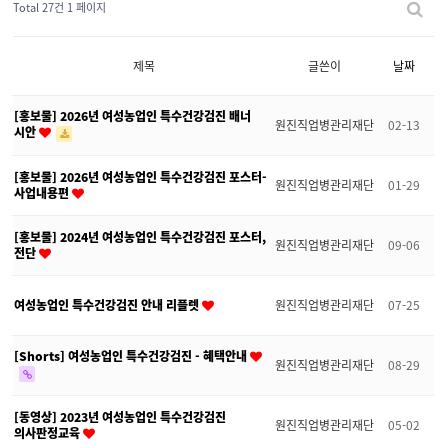
Total 27건
1 페이지
제목
글쓴이
날짜
[홍보물] 2026년 여성농업인 특수건강검진 배너
원진직업병관리재단
02-13
시안
[홍보물] 2026년 여성농업인 특수건강검진 포스터-
원진직업병관리재단
01-29
사업내용편
[홍보물] 2024년 여성농업인 특수건강검진 포스터,
원진직업병관리재단
09-06
전단
여성농업인 특수건강검진 안내 리플렛
원진직업병관리재단
07-25
[Shorts] 여성농업인 특수건강검진 - 혜택안내
원진직업병관리재단
08-29
[동영상] 2023년 여성농업인 특수건강검진
원진직업병관리재단
05-02
의사판정교육