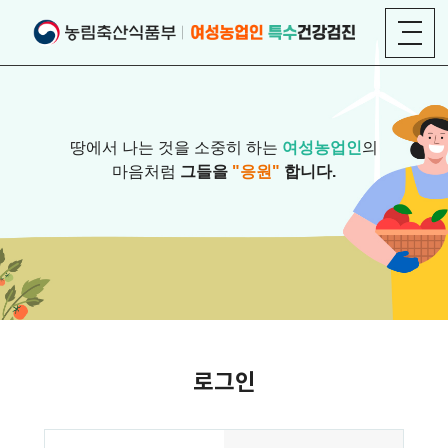
땅에서 나는 것을 소중히 하는
여성농업인
의
마음처럼
그들을
"응원"
합니다.
로그인