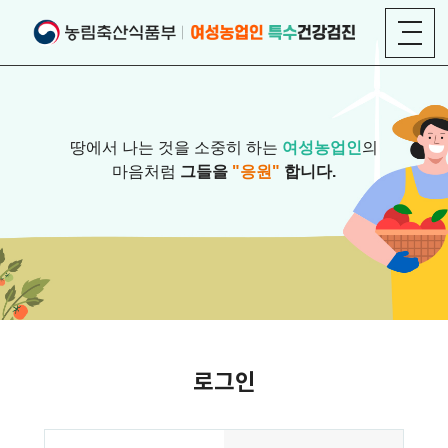
땅에서 나는 것을 소중히 하는
여성농업인
의
마음처럼
그들을
"응원"
합니다.
로그인