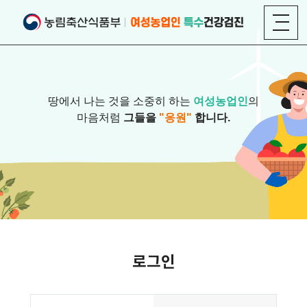
땅에서 나는 것을 소중히 하는
여성농업인
의
마음처럼
그들을
"응원"
합니다.
로그인