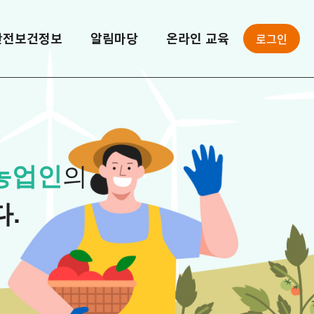
로그인
안전보건정보
알림마당
온라인 교육
농업인
의
.