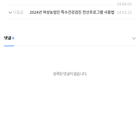
24.04.02
다음글
2024년 여성농업인 특수건강검진 전산프로그램 사용법
24.03.22
0
댓글
등록된 댓글이 없습니다.