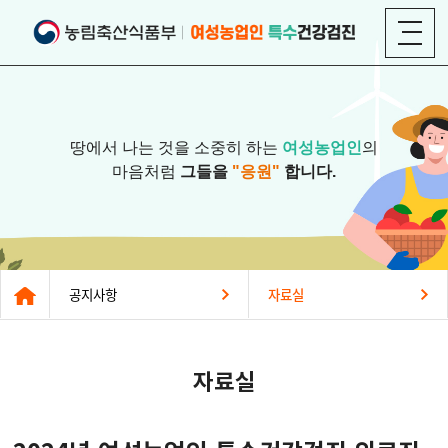
땅에서 나는 것을 소중히 하는
여성농업인
의
마음처럼
그들을
"응원"
합니다.
공지사항
자료실
자료실