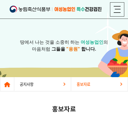
땅에서 나는 것을 소중히 하는
여성농업인
의
마음처럼
그들을
"응원"
합니다.
공지사항
홍보자료
홍보자료