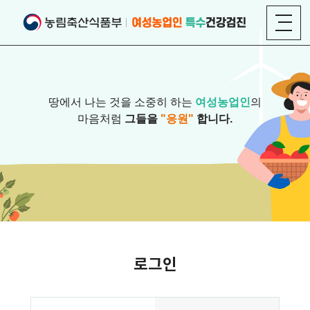
땅에서 나는 것을 소중히 하는
여성농업인
의
마음처럼
그들을
"응원"
합니다.
로그인