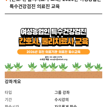
특수건강검진 의료진 교육
강좌개요
타입
그룹 강좌
기간
수시강의
학습시간
자유롭게 학습