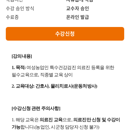
수강 승인 방식
교수자 승인
수료증
온라인 발급
수강신청
[강의내용]
1. 목적:
여성농업인 특수건강검진 의료진 등록을 위한
필수교육으로, 직종별 교육 상이
2. 교육대상:
간호사, 물리치료사(운동처방사)
[수강신청 관련 주의사항]
1. 해당 교육은
의료진 교육
으로,
의료진만 신청 및 수강이
가능
합니다.(농업인, 시군청 담당자 신청 불가)