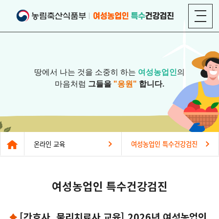
땅에서 나는 것을 소중히 하는
여성농업인
의
마음처럼
그들을
"응원"
합니다.
온라인 교육
여성농업인 특수건강검진
여성농업인 특수건강검진
[간호사, 물리치료사 교육] 2026년 여성농업인