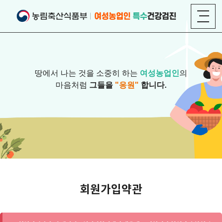
땅에서 나는 것을 소중히 하는
여성농업인
의
마음처럼
그들을
"응원"
합니다.
회원가입약관