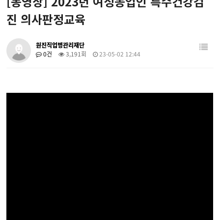
[동영상] 2023년 여성농업인 특수건강검
진 의사판정교육
원진직업병관리재단
0건
3,191회
23-05-02 12:44