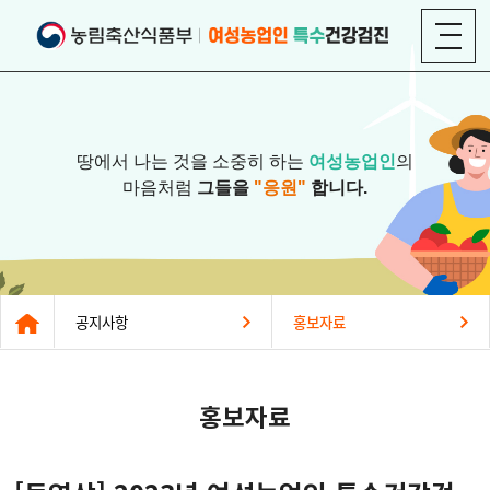
땅에서 나는 것을 소중히 하는
여성농업인
의
마음처럼
그들을
"응원"
합니다.
공지사항
홍보자료
홍보자료