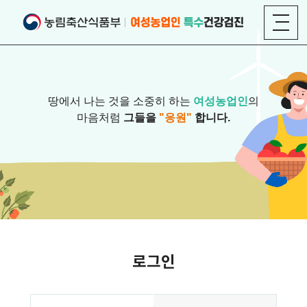
땅에서 나는 것을 소중히 하는
여성농업인
의
마음처럼
그들을
"응원"
합니다.
로그인