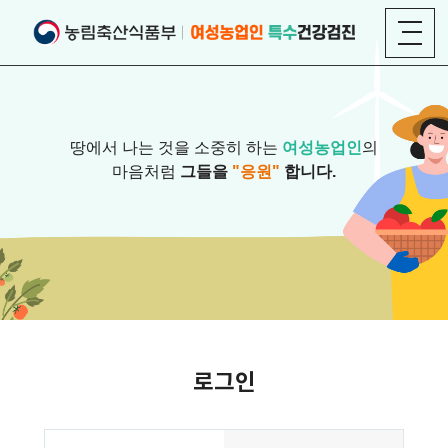
땅에서 나는 것을 소중히 하는
여성농업인
의
마음처럼
그들을
"응원"
합니다.
로그인