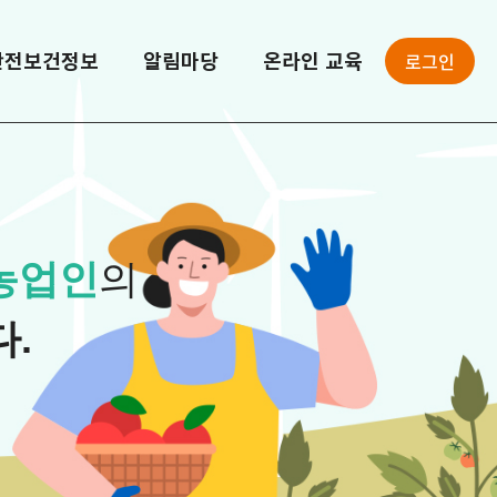
로그인
안전보건정보
알림마당
온라인 교육
농업인
의
.