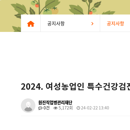
공지사항
공지사항
2024. 여성농업인 특수건강
원진직업병관리재단
0건
5,172회
24-02-22 13:40