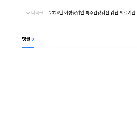
다음글
2024년 여성농업인 특수건강검진 검진 의료기관
0
댓글