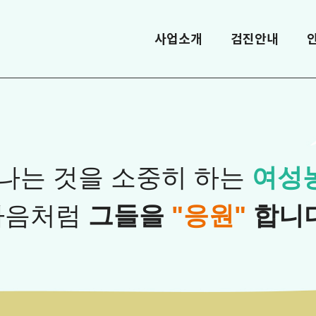
사업소개
검진안내
나는 것을 소중히 하는
여성
마음처럼
그들을
"응원"
합니다